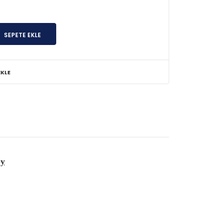
EKLE
oy