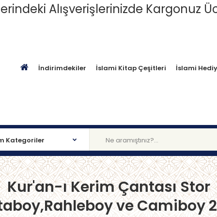
erindeki Alışverişlerinizde Kargonuz Üc
İndirimdekiler
İslami Kitap Çeşitleri
İslami Hediy
Kur'an-ı Kerim Çantası Stor
taboy,Rahleboy ve Camiboy 20