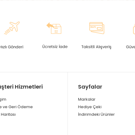
şteri Hizmetleri
Sayfalar
işim
Markalar
e ve Geri Ödeme
Hediye Çeki
 Haritası
İndirimdeki Ürünler