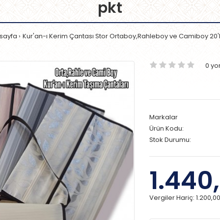
pkt
sayfa
Kur'an-ı Kerim Çantası Stor Ortaboy,Rahleboy ve Camiboy 20'l
0 y
Markalar
Ürün Kodu:
Stok Durumu:
1.440
Vergiler Hariç:
1.200,0