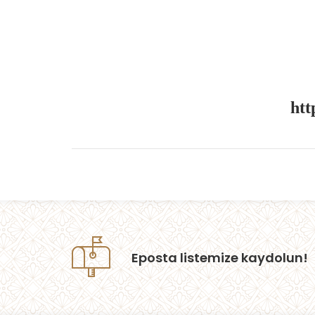
htt
Eposta listemize kaydolun!