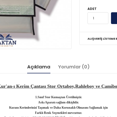
ADET
ALIŞVERIŞ LISTEME 
Açıklama
Yorumlar (0)
ur'an-ı Kerim Çantası Stor Ortaboy,Rahleboy ve Camib
1.Sınıf Stor Kumaştan Üretilmiştir.
Askı Aparatı sağlam dikişlidir.
Kuranı Kerimlerinizi Taşımak ve Daha Korunaklı Olmasını Sağlamak için
Farklı Renk Seçenekleri mevcuttur.