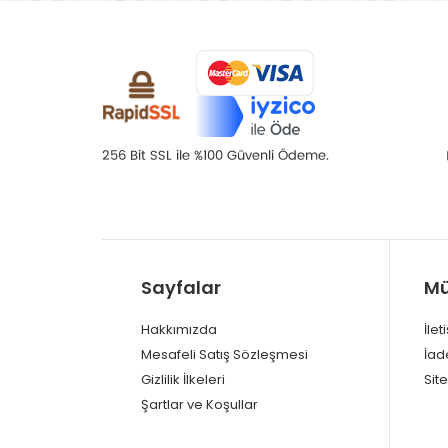
Sayfalar
Mü
Hakkımızda
İlet
Mesafeli Satış Sözleşmesi
İad
Gizlilik İlkeleri
Site
Şartlar ve Koşullar