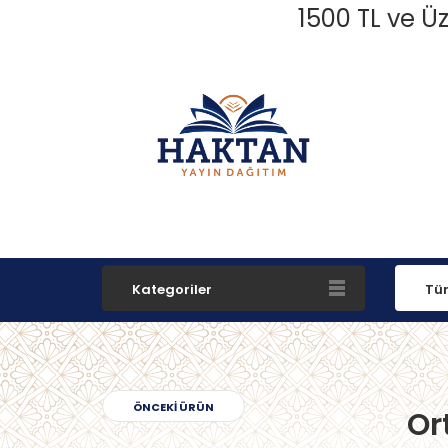
1500 TL ve Üz
Kategoriler
ÖNCEKI ÜRÜN
Or