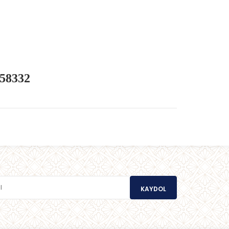
258332
KAYDOL