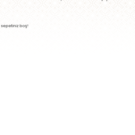
ş sepetiniz boş!