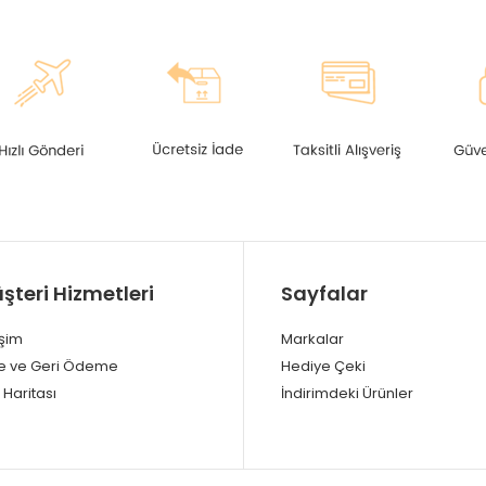
şteri Hizmetleri
Sayfalar
işim
Markalar
e ve Geri Ödeme
Hediye Çeki
 Haritası
İndirimdeki Ürünler