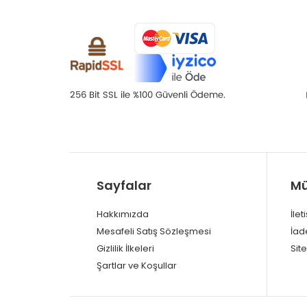
Sayfalar
Mü
Hakkımızda
İlet
Mesafeli Satış Sözleşmesi
İad
Gizlilik İlkeleri
Site
Şartlar ve Koşullar