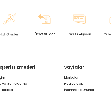
şteri Hizmetleri
Sayfalar
işim
Markalar
e ve Geri Ödeme
Hediye Çeki
 Haritası
İndirimdeki Ürünler