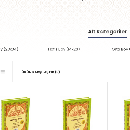
Alt Kategoriler
y (23x34)
Hafız Boy (14x20)
Orta Boy 
ÜRÜN KARŞILAŞTIR (0)