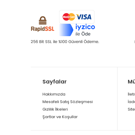
Sayfalar
Mü
Hakkımızda
İlet
Mesafeli Satış Sözleşmesi
İad
Gizlilik İlkeleri
Site
Şartlar ve Koşullar