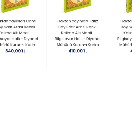
ktan Yayınları Cami
Haktan Yayınları Hafız
Haktan
y Satır Arası Renkli
Boy Satır Arası Renkli
Boy Sa
Kelime Altı Meali -
Kelime Altı Meali -
Keli
isayar Hatlı - Diyanet
Bilgisayar Hatlı - Diyanet
Bilgisay
hürlü Kuran-ı Kerim
Mühürlü Kuran-ı Kerim
Mühürl
840,00TL
410,00TL