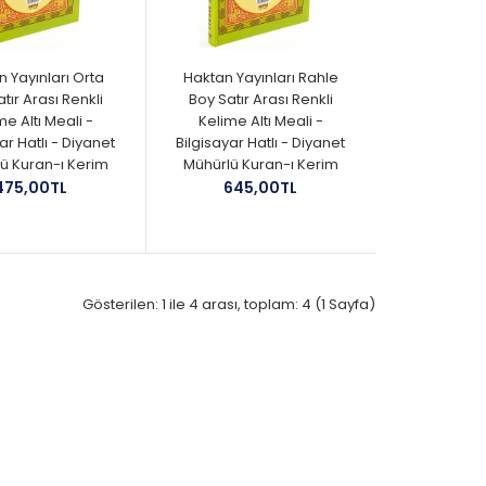
 Yayınları Orta
Haktan Yayınları Rahle
tır Arası Renkli
Boy Satır Arası Renkli
me Altı Meali -
Kelime Altı Meali -
ar Hatlı - Diyanet
Bilgisayar Hatlı - Diyanet
ü Kuran-ı Kerim
Mühürlü Kuran-ı Kerim
475,00TL
645,00TL
Gösterilen: 1 ile 4 arası, toplam: 4 (1 Sayfa)