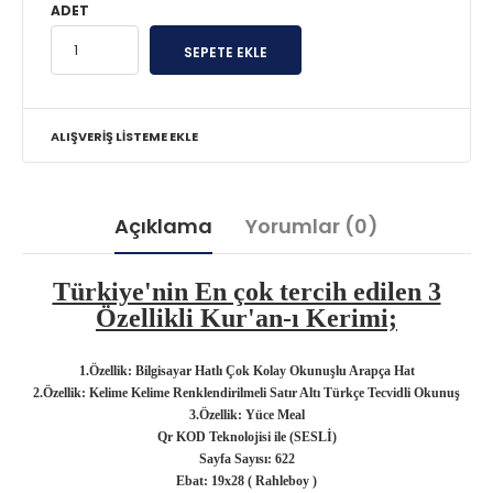
ADET
ALIŞVERIŞ LISTEME EKLE
Açıklama
Yorumlar (0)
Türkiye'nin En çok tercih edilen 3
Özellikli Kur'an-ı Kerimi;
1.Özellik: Bilgisayar Hatlı Çok Kolay Okunuşlu Arapça Hat
2.Özellik: Kelime Kelime Renklendirilmeli Satır Altı Türkçe Tecvidli Okunuş
3.Özellik: Yüce Meal
Qr KOD Teknolojisi ile (SESLİ)
Sayfa Sayısı: 622
Ebat: 19x28 ( Rahleboy )