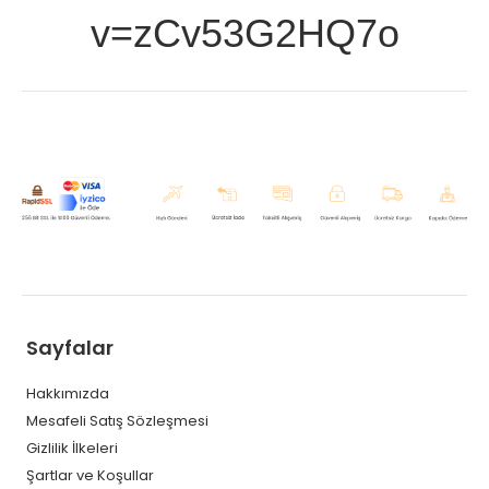
v=zCv53G2HQ7o
Sayfalar
Hakkımızda
Mesafeli Satış Sözleşmesi
Gizlilik İlkeleri
Şartlar ve Koşullar