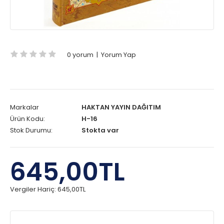
0 yorum
|
Yorum Yap
Markalar
HAKTAN YAYIN DAĞITIM
Ürün Kodu:
H-16
Stok Durumu:
Stokta var
645,00TL
Vergiler Hariç:
645,00TL