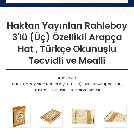
Haktan Yayınları Rahleboy
3'lü (Üç) Özellikli Arapça
Hat , Türkçe Okunuşlu
Tecvidli ve Mealli
Anasayfa
Haktan Yayınları Rahleboy 3'lü (Üç) Özellikli Arapça Hat ,
Türkçe Okunuşlu Tecvidli ve Mealli