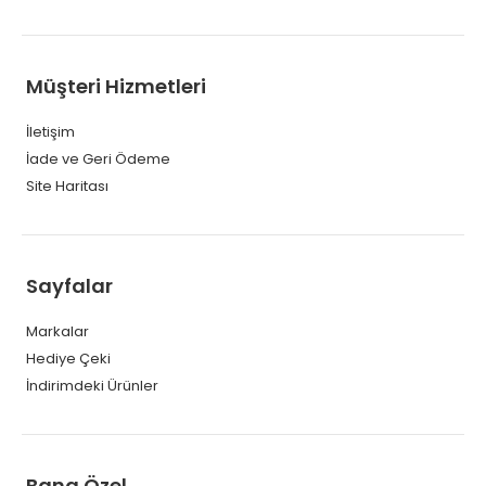
Müşteri Hizmetleri
İletişim
İade ve Geri Ödeme
Site Haritası
Sayfalar
Markalar
Hediye Çeki
İndirimdeki Ürünler
Bana Özel