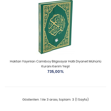
Haktan Yayınları Camiboy Bilgisayar Hatlı Diyanet Mühürlü
Kuranı Kerim Yeşil
735,00TL
Gösterilen: 1 ile 3 arası, toplam: 3 (1 Sayfa)