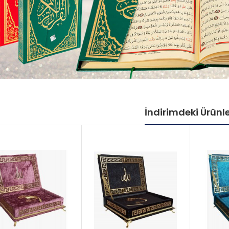
İndirimdeki Ürünl