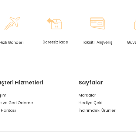
şteri Hizmetleri
Sayfalar
işim
Markalar
e ve Geri Ödeme
Hediye Çeki
 Haritası
İndirimdeki Ürünler