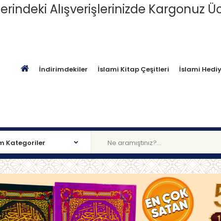
erindeki Alışverişlerinizde Kargonuz Üc
İndirimdekiler
İslami Kitap Çeşitleri
İslami Hediy