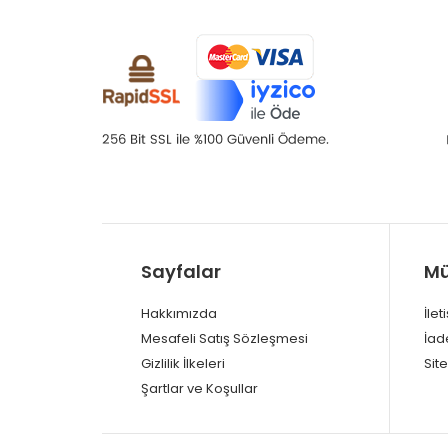
Sayfalar
Mü
Hakkımızda
İlet
Mesafeli Satış Sözleşmesi
İad
Gizlilik İlkeleri
Site
Şartlar ve Koşullar