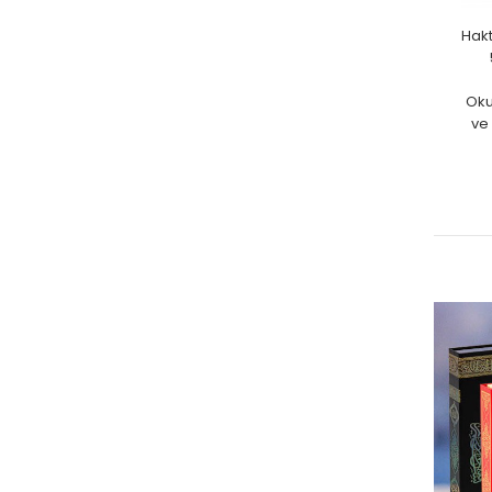
Hakt
Oku
ve