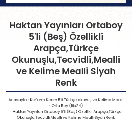
Haktan Yayınları Ortaboy
5'li (Beş) Özellikli
Arapça,Türkçe
Okunuşlu,Tecvidli,Mealli
ve Kelime Mealli Siyah
Renk
Anasayfa
Kur'an-ı Kerim 5'li Türkçe okunuş ve Kelime Mealli
Orta Boy (16x24)
Haktan Yayınları Ortaboy 5'li (Beş) Özellikli Arapça,Türkçe
Okunuşlu,Tecvidli,Mealli ve Kelime Mealli Siyah Renk