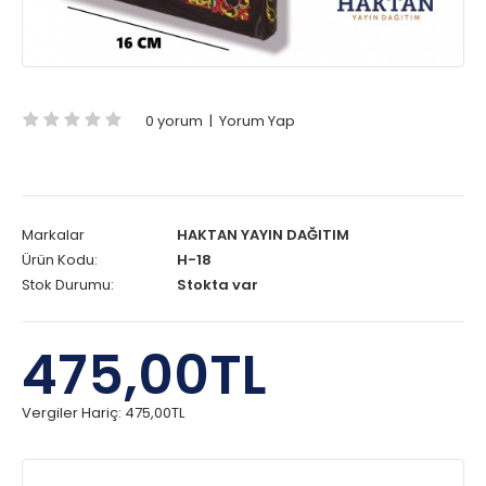
0 yorum
|
Yorum Yap
Markalar
HAKTAN YAYIN DAĞITIM
Ürün Kodu:
H-18
Stok Durumu:
Stokta var
475,00TL
Vergiler Hariç:
475,00TL