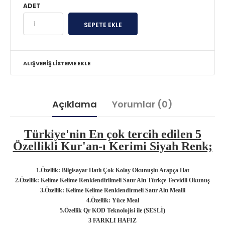
ADET
ALIŞVERIŞ LISTEME EKLE
Açıklama
Yorumlar (0)
Türkiye'nin En çok tercih edilen 5
Özellikli Kur'an-ı Kerimi Siyah Renk;
1.Özellik: Bilgisayar Hatlı Çok Kolay Okunuşlu Arapça Hat
2.Özellik: Kelime Kelime Renklendirilmeli Satır Altı Türkçe Tecvidli Okunuş
3.Özellik: Kelime Kelime Renklendirmeli Satır Altı Mealli
4.Özellik: Yüce Meal
5.Özellik
Qr KOD Teknolojisi ile (SESLİ)
3 FARKLI HAFIZ