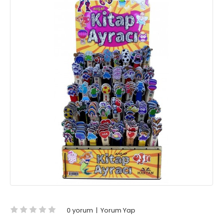
0 yorum
|
Yorum Yap