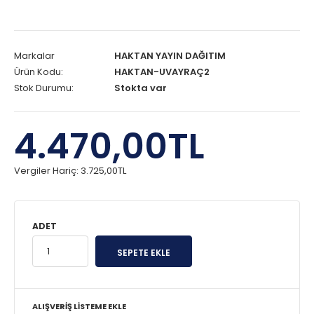
Markalar
HAKTAN YAYIN DAĞITIM
Ürün Kodu:
HAKTAN-UVAYRAÇ2
Stok Durumu:
Stokta var
4.470,00TL
Vergiler Hariç:
3.725,00TL
ADET
ALIŞVERIŞ LISTEME EKLE